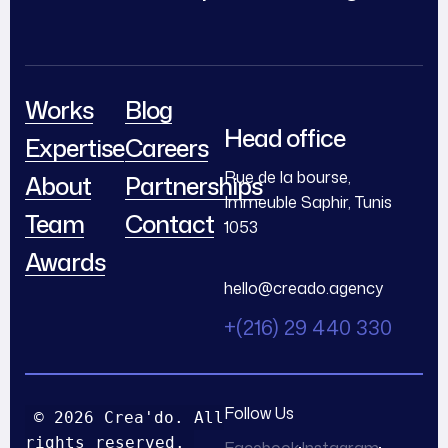
Works
Blog
Head office
Expertise
Careers
Rue de la bourse,
About
Partnerships
Immeuble Saphir, Tunis
Team
Contact
1053
Awards
hello@creado.agency
+(216) 29 440 330
Follow Us
© 2026 Crea'do.
All
rights reserved.
Facebook
Instagram