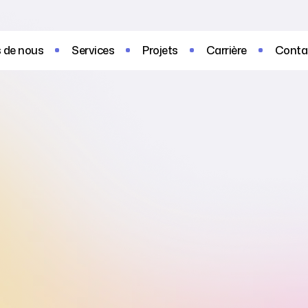
 de nous
Services
Projets
Carrière
Conta