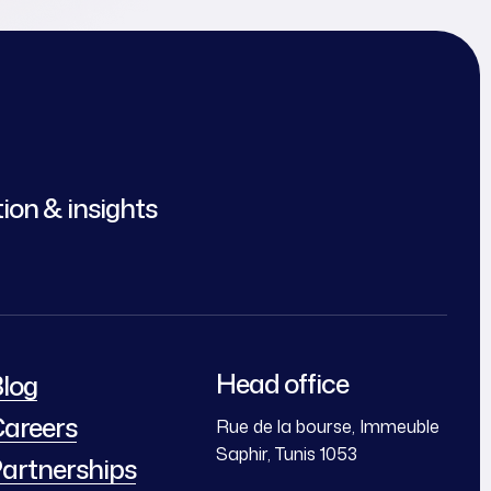
tion & insights
Head office
log
areers
Rue de la bourse, Immeuble
Saphir, Tunis 1053
artnerships